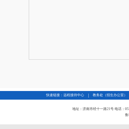
|
快速链接：
远程接待中心
教务处（招生办公室）
地址：济南市经十一路21号 电话：0531-826
鲁I