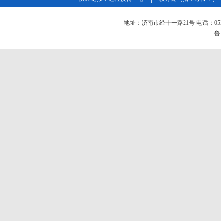
地址：济南市经十一路21号 电话：0531-826
鲁I