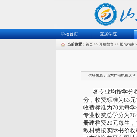
学校首页
直属学院
当前位置：
首页
>>
开放教育
>>
报名指南
信息来源：
山东广播电视大学
各专业均按学分
分，收费标准为83元
收费标准为70元每学
专业收费总学分为7
册建档费20元每生，
教材费按实际书价收