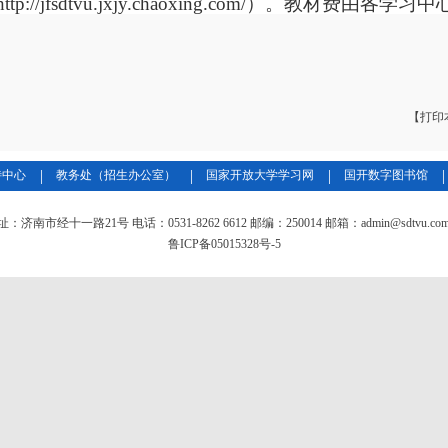
//jfsdtvu.jxjy.chaoxing.com/）。教材费由各学
【打印
|
|
|
|
待中心
教务处（招生办公室）
国家开放大学学习网
国开数字图书馆
：济南市经十一路21号 电话：0531-8262 6612 邮编：250014 邮箱：admin@sdtvu.com
鲁ICP备05015328号-5