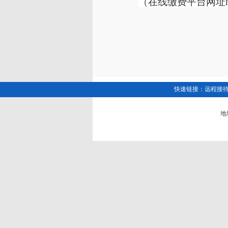
（在线缴费平台网址http:
快速链接：
远程接
地址